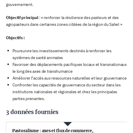
gouvernement.
Objectif principal
: « renforcer la résilience des pasteurs et des
agropasteurs dans certaines zones ciblées de la région du Sahel »
Objectifs :
Poursuivre les investissements destinés à renforcer les
systèmes de santé animales
Favoriser des déplacements pacifiques locaux et transnationaux
le long des axes de transhumance
Améliorer l’accès aux ressources naturelles et leur gouvernance
Confronter les capacités de gouvernance du secteur dans les
institutions nationales et régionales et chez les principales
parties prenantes.
3 données fournies
Pastoralisme : axes et flux de commerce,