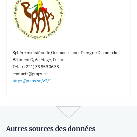
Sphère ministérielle Ousmane Tanor Dieng de Diamniadio
Bâtiment C, 6e étage, Dakar
Tél. : (+221) 33 859 06 33
contacts@praps.sn
https://praps.sn/v2/
Autres sources des données