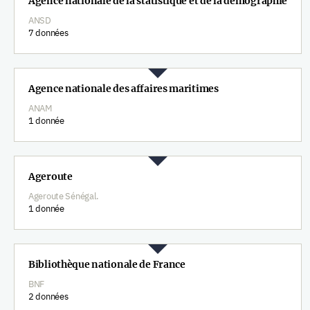
Agence nationale de la statistique et de la démographie
ANSD
7 données
Agence nationale des affaires maritimes
ANAM
1 donnée
Ageroute
Ageroute Sénégal.
1 donnée
Bibliothèque nationale de France
BNF
2 données