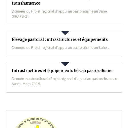
transhumance
Données du Projet régional d’appui au pastoralisme au Sahel
(PRAPS-2).
Élevage pastoral : infrastructures et équipements
Données du Projet régional d’appui au pastoralisme au Sahel.
Infrastructures et équipements liés au pastoralisme
Données vectorielles du Projet régional d’appui au pastoralisme au
Sahel. Mars 2015.