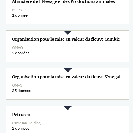
Ministère de l’Élevage et des Productions animales
MEPA
1 donnée
Organisation pour la mise en valeur du fleuve Gambie
OMVG
2 données
Organisation pour la mise en valeur du fleuve Sénégal
OMVS
35 données
Petrosen
Petrosen Holding
2 données