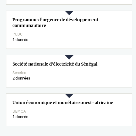
Programme d’urgence de développement
communautaire
PUDC
1 donnée
Société nationale d’électricité du Sénégal
Senelec
2 données
Union économique et monétaire ouest-africaine
UEMOA
1 donnée