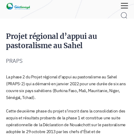
Rechercher :
Projet régional d’appui au
pastoralisme au Sahel
PRAPS
La phase 2 du Projet régional d’appui au pastoralisme au Sahel
(PRAPS-2) qui a démarré en janvier 2022 pour une durée de six ans
couvre six pays sahéliens (Burkina Faso, Mali, Mauritanie, Niger,
Sénégal, Tchad).
Cette deuxième phase du projet s’inscrit dans la consolidation des
acquis et résultats probants de la phase 1 et constitue une suite
opérationnelle de la Déclaration de Nouakchott sur le pastoralisme
adoptée le 29 octobre 2013 par les chefs d’État et de