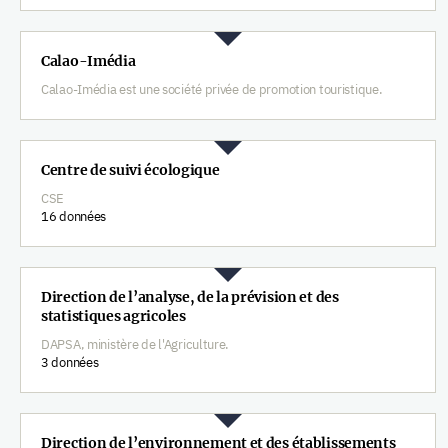
Calao-Imédia
Calao-Imédia est une société privée de promotion touristique.
Centre de suivi écologique
CSE
16 données
Direction de l’analyse, de la prévision et des
statistiques agricoles
DAPSA, ministère de l'Agriculture.
3 données
Direction de l’environnement et des établissements