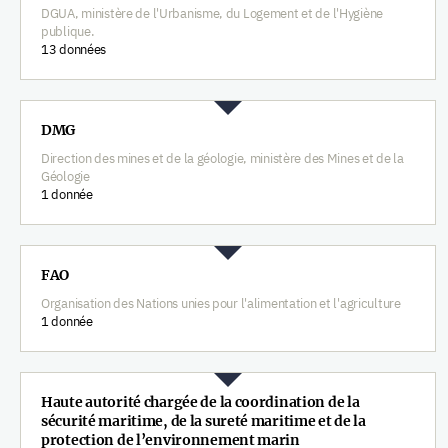
DGUA, ministère de l'Urbanisme, du Logement et de l'Hygiène
publique.
13 données
DMG
Direction des mines et de la géologie, ministère des Mines et de la
Géologie
1 donnée
FAO
Organisation des Nations unies pour l'alimentation et l'agriculture
1 donnée
Haute autorité chargée de la coordination de la
sécurité maritime, de la sureté maritime et de la
protection de l’environnement marin