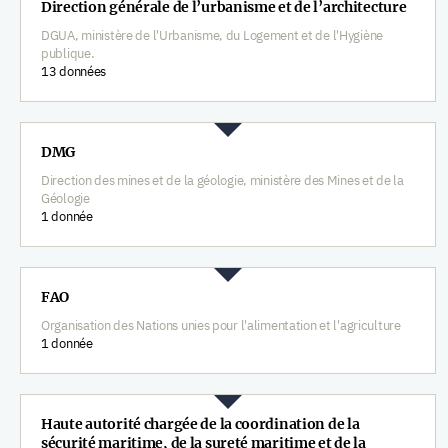
Direction générale de l’urbanisme et de l’architecture
DGUA, ministère de l'Urbanisme, du Logement et de l'Hygiène
publique.
13 données
DMG
Direction des mines et de la géologie, ministère des Mines et de la
Géologie
1 donnée
FAO
Organisation des Nations unies pour l'alimentation et l'agriculture
1 donnée
Haute autorité chargée de la coordination de la
sécurité maritime, de la sureté maritime et de la