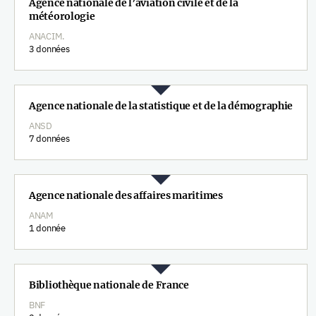
Agence nationale de l’aviation civile et de la
météorologie
ANACIM.
3 données
Agence nationale de la statistique et de la démographie
ANSD
7 données
Agence nationale des affaires maritimes
ANAM
1 donnée
Bibliothèque nationale de France
BNF