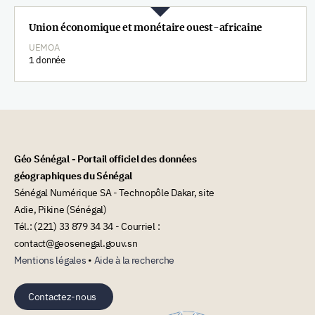
Union économique et monétaire ouest-africaine
UEMOA
1 donnée
Géo Sénégal - Portail officiel des données
géographiques du Sénégal
Sénégal Numérique SA - Technopôle Dakar, site
Adie, Pikine (Sénégal)
Tél.: (221) 33 879 34 34 - Courriel :
contact@geosenegal.gouv.sn
Mentions légales
•
Aide à la recherche
Contactez-nous