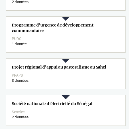
2 données
Programme d’urgence de développement
communautaire
PUDC
1 donnée
Projet régional d’appui au pastoralisme au Sahel
PRAPS
3 données
Société nationale d’électricité du Sénégal
Senelec
2 données