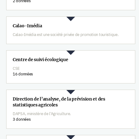
2 données
Calao-Imédia
Calao-Imédia est une société privée de promotion touristique.
Centre de suivi écologique
CSE
16 données
Direction de l’analyse, de la prévision et des
statistiques agricoles
DAPSA, ministère de l'Agriculture.
3 données