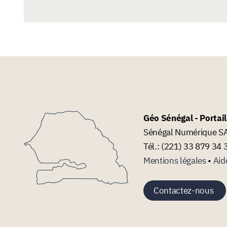
Géo Sénégal - Portai
Sénégal Numérique SA 
Tél.: (221) 33 879 34 
Mentions légales
•
Aid
Contactez-nous