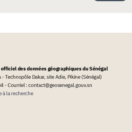
l officiel des données géographiques du Sénégal
- Technopôle Dakar, site Adie, Pikine (Sénégal)
34 - Courriel : contact@geosenegal.gouv.sn
e à la recherche