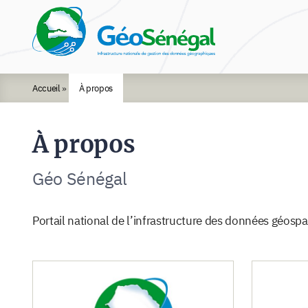
Rechercher :
Accueil
»
À propos
À propos
Géo Sénégal
Portail national de l’infrastructure des données géospat