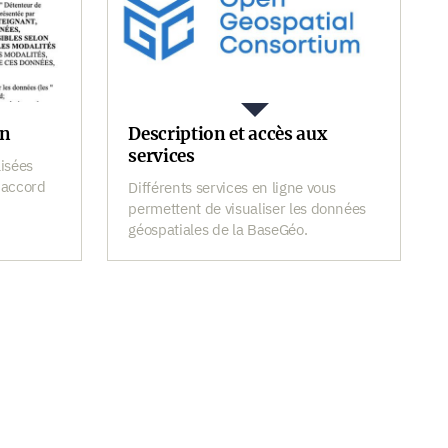
on
Description et accès aux
services
lisées
 accord
Différents services en ligne vous
permettent de visualiser les données
géospatiales de la BaseGéo.