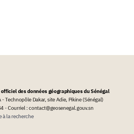
l officiel des données géographiques du Sénégal
- Technopôle Dakar, site Adie, Pikine (Sénégal)
34 - Courriel : contact@geosenegal.gouv.sn
e à la recherche