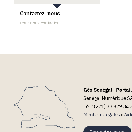
Contactez-nous
Pour nous contacter
Géo Sénégal - Portai
Sénégal Numérique SA 
Tél.: (221) 33 879 34 
Mentions légales
•
Aid