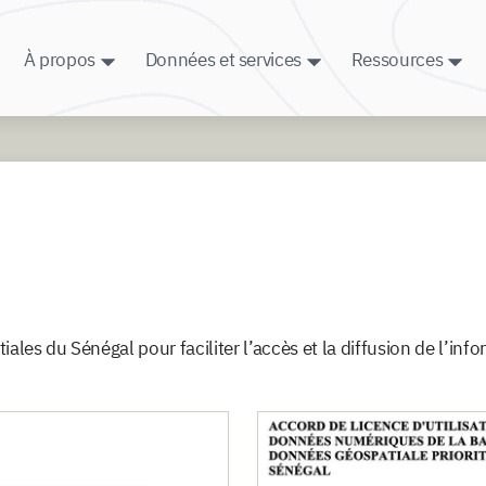
À propos
Données et services
Ressources
iales du Sénégal pour faciliter l’accès et la diffusion de l’in