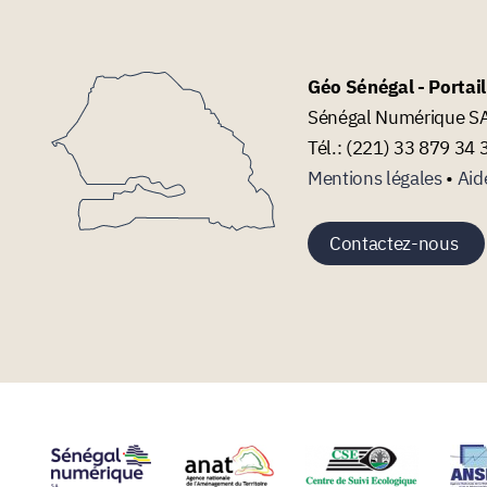
Géo Sénégal - Portai
Sénégal Numérique SA 
Tél.: (221) 33 879 34 
Mentions légales
•
Aid
Contactez-nous