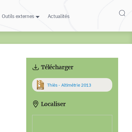
Outils externes
Actualités
Télécharger
Thiès - Altimétrie 2013
Localiser