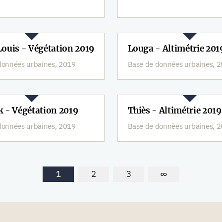
ouis - Végétation 2019
Louga - Altimétrie 201
données urbaines, 2019
Base de données urbaines, 
 - Végétation 2019
Thiès - Altimétrie 2019
données urbaines, 2019
Base de données urbaines, 
1
2
3
∞