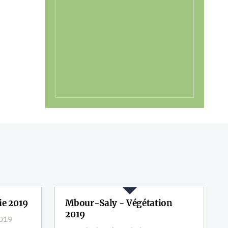
ie 2019
Mbour-Saly - Végétation
2019
2019