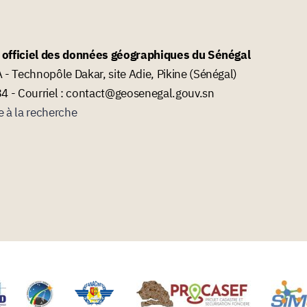
l officiel des données géographiques du Sénégal
- Technopôle Dakar, site Adie, Pikine (Sénégal)
34 - Courriel : contact@geosenegal.gouv.sn
e à la recherche