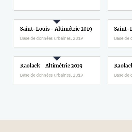
Saint-Louis - Altimétrie 2019
Saint-L
Base de données urbaines, 2019
Base de 
Kaolack - Altimétrie 2019
Kaolack
Base de données urbaines, 2019
Base de 