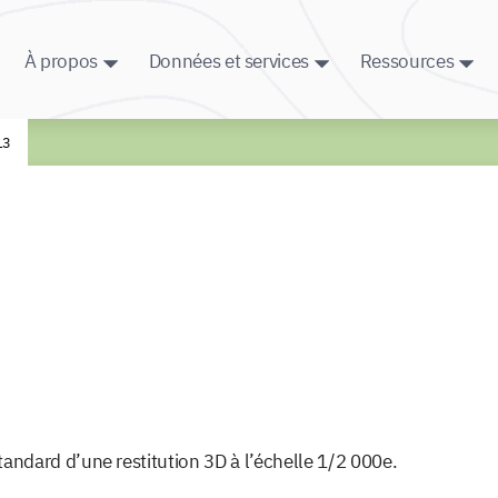
À propos
Données et services
Ressources
13
ndard d’une restitution 3D à l’échelle 1/2 000e.