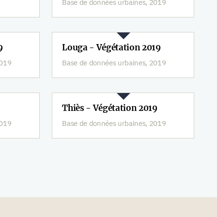
Base de données urbaines, 2019
9
Louga - Végétation 2019
2019
Base de données urbaines, 2019
Thiès - Végétation 2019
2019
Base de données urbaines, 2019