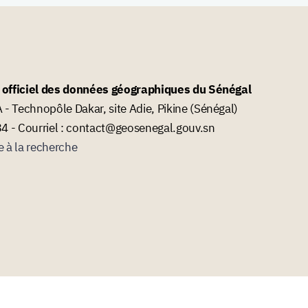
l officiel des données géographiques du Sénégal
- Technopôle Dakar, site Adie, Pikine (Sénégal)
34 - Courriel : contact@geosenegal.gouv.sn
e à la recherche