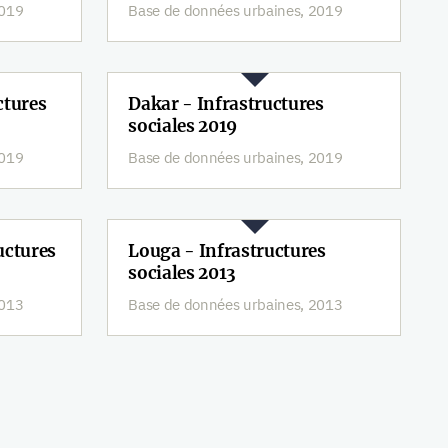
2019
Base de données urbaines, 2019
ctures
Dakar - Infrastructures
sociales 2019
2019
Base de données urbaines, 2019
uctures
Louga - Infrastructures
sociales 2013
2013
Base de données urbaines, 2013