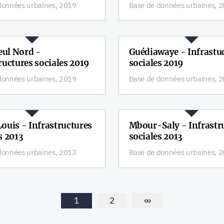
données urbaines, 2019
Base de données urbaines, 
ul Nord -
Guédiawaye - Infrastu
ructures sociales 2019
sociales 2019
données urbaines, 2019
Base de données urbaines, 
ouis - Infrastructures
Mbour-Saly - Infrastr
s 2013
sociales 2013
données urbaines, 2013
Base de données urbaines, 
1
2
∞