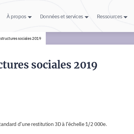
À propos
Données et services
Ressources
astructures sociales 2019
tures sociales 2019
ndard d’une restitution 3D à l’échelle 1/2 000e.