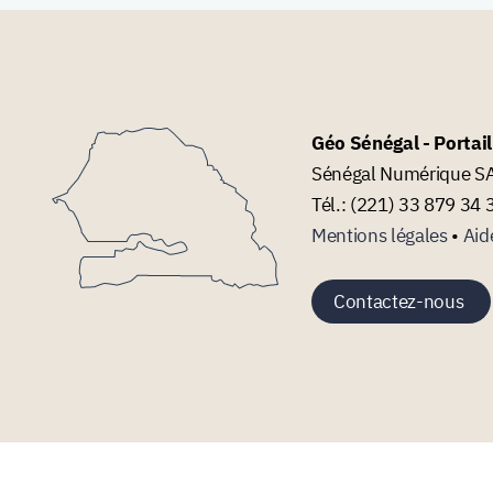
Géo Sénégal - Portai
Sénégal Numérique SA 
Tél.: (221) 33 879 34 
Mentions légales
•
Aid
Contactez-nous