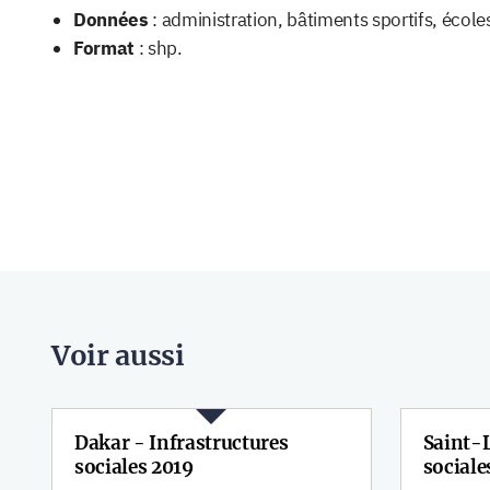
Données
: administration, bâtiments sportifs, école
Format
: shp.
Voir aussi
Dakar - Infrastructures
Saint-L
sociales 2019
sociale