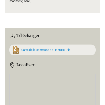
maristes ; baie ;
Télécharger
Carte de la commune de Hann Bel-Air
Localiser