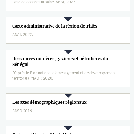
Base de données urbaine, ANAT, 2022.
Carte administrative de la région de Thiès
ANAT, 2022.
Ressources minières, gazières et pétrolières du
Sénégal
D'après le Plan national d'aménagement et de développement
territoral (PNADT) 2020.
Les axes démographiques régionaux
ANSD 2019.