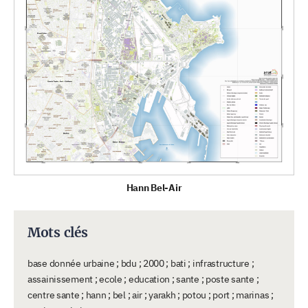
Hann Bel-Air
Mots clés
base donnée urbaine ; bdu ; 2000 ; bati ; infrastructure ;
assainissement ; ecole ; education ; sante ; poste sante ;
centre sante ; hann ; bel ; air ; yarakh ; potou ; port ; marinas ;